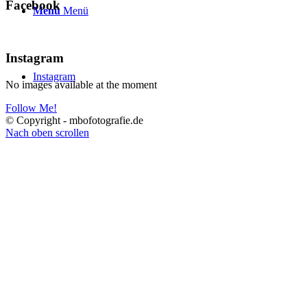
Facebook
Menü
Menü
Instagram
Instagram
No images available at the moment
Follow Me!
© Copyright - mbofotografie.de
Nach oben scrollen