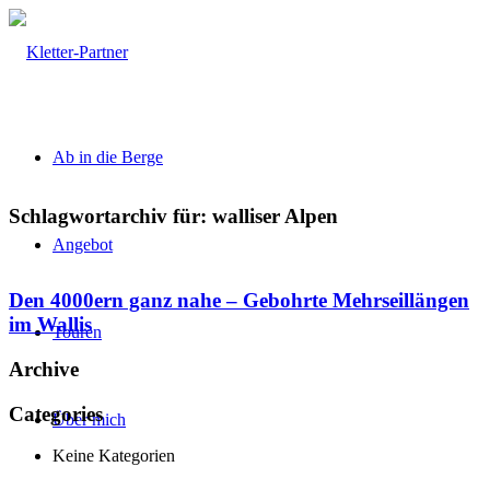
Ab in die Berge
Schlagwortarchiv für:
walliser Alpen
Angebot
Den 4000ern ganz nahe – Gebohrte Mehrseillängen
im Wallis
Touren
Archive
Categories
Über mich
Keine Kategorien